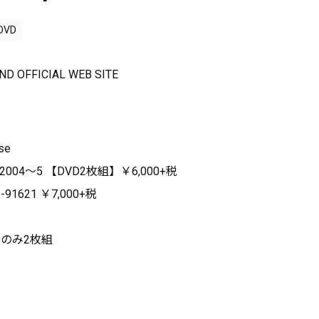
DVD
ND OFFICIAL WEB SITE
se
2004～5 【DVD2枚組】￥6,000+税
-91621 ￥7,000+税
VDのみ2枚組