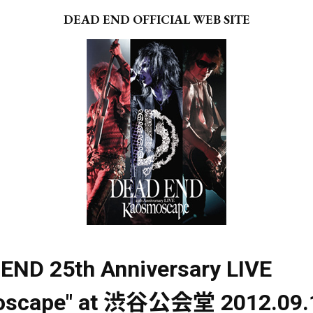
DEAD END OFFICIAL WEB SITE
ND 25th Anniversary LIVE
oscape" at 渋谷公会堂 2012.09