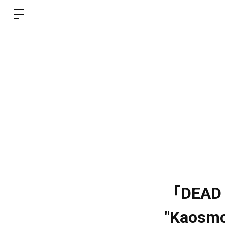
「DEAD E
"Kaosm