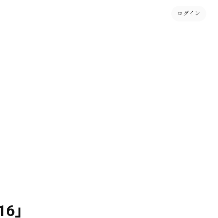
ログイン
.16」