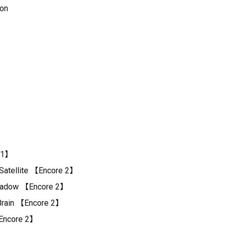
ion
 1】
 Satellite 【Encore 2】
Shadow 【Encore 2】
 Brain 【Encore 2】
【Encore 2】