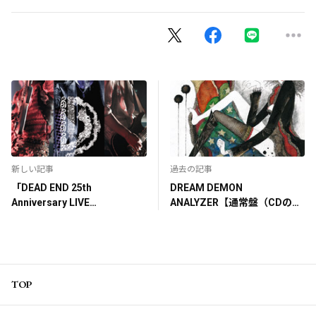
新しい記事
過去の記事
「DEAD END 25th
DREAM DEMON
Anniversary LIVE
ANALYZER【通常盤（CDの
"Kaosmoscape" at 渋谷公会
み）】
堂 2012.09.16」
TOP