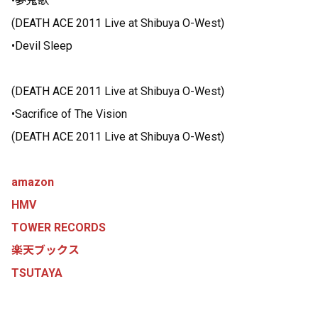
•夢鬼歌
(DEATH ACE 2011 Live at Shibuya O-West)
•Devil Sleep
(DEATH ACE 2011 Live at Shibuya O-West)
•Sacrifice of The Vision
(DEATH ACE 2011 Live at Shibuya O-West)
amazon
HMV
TOWER RECORDS
楽天ブックス
TSUTAYA