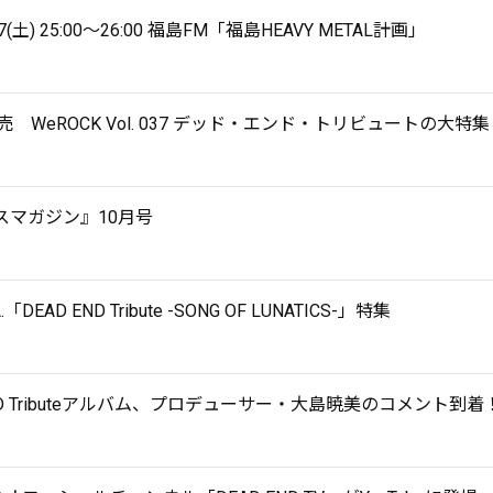
17(土) 25:00～26:00 福島FM「福島HEAVY METAL計画」
発売 WeROCK Vol. 037 デッド・エンド・トリビュートの大
ースマガジン』10月号
「DEAD END Tribute -SONG OF LUNATICS-」特集
END Tributeアルバム、プロデューサー・大島暁美のコメント到着