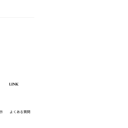
。
LINK
示
よくある質問