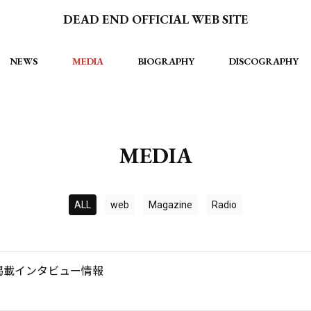
DEAD END OFFICIAL WEB SITE
NEWS
MEDIA
BIOGRAPHY
DISCOGRAPHY
MEDIA
ALL
web
Magazine
Radio
月掲載インタビュー情報