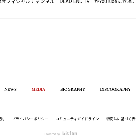
Dのオフィシャルチャンネル「DEAD END TV」がYouTubeに登場
NEWS
MEDIA
BIOGRAPHY
DISCOGRAPHY
規約
プライバシーポリシー
コミュニティガイドライン
特商法に基づく表
Powered by