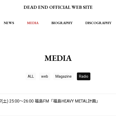
DEAD END OFFICIAL WEB SITE
NEWS
MEDIA
BIOGRAPHY
DISCOGRAPHY
MEDIA
ALL
web
Magazine
Radio
17(土) 25:00～26:00 福島FM「福島HEAVY METAL計画」